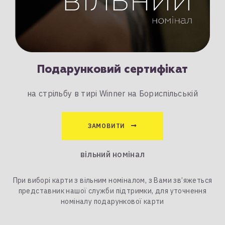
Подарунковий сертифікат
на стрільбу в тирі Winner на Бориспільській
ЗАМОВИТИ
вільний номінал
При виборі карти з вільним номіналом, з Вами зв’яжеться
представник нашої служби підтримки, для уточнення
номіналу подарункової карти