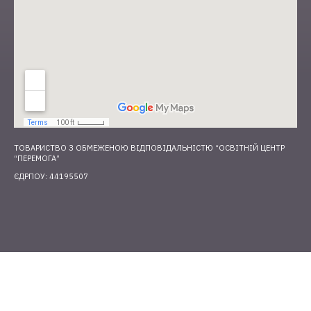
ТОВАРИСТВО З ОБМЕЖЕНОЮ ВІДПОВІДАЛЬНІСТЮ “ОСВІТНІЙ ЦЕНТР
“ПЕРЕМОГА”
ЄДРПОУ: 44195507