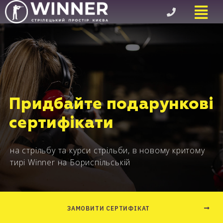
Придбайте подарункові
сертифікати
на стрільбу та курси стрільби, в новому критому
тирі Winner на Бориспільській
ЗАМОВИТИ СЕРТИФІКАТ