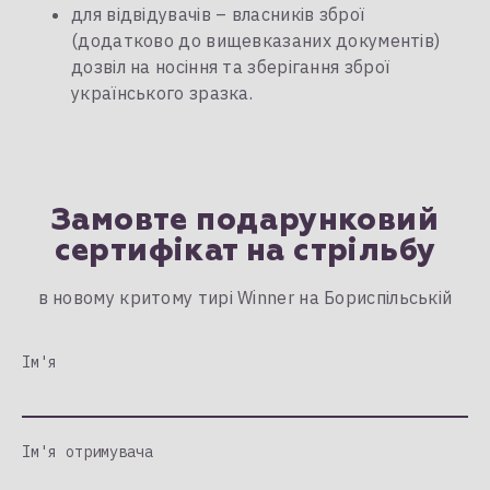
для відвідувачів – власників зброї
(додатково до вищевказаних документів)
дозвіл на носіння та зберігання зброї
українського зразка.
Замовте подарунковий
сертифікат на стрільбу
в новому критому тирі Winner на Бориспільській
Ім'я
Ім'я отримувача